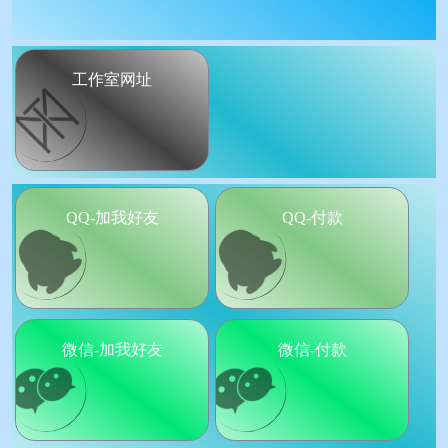
工作室网址
QQ-加我好友
QQ-付款
微信-加我好友
微信-付款