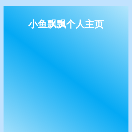
小鱼飘飘个人主页